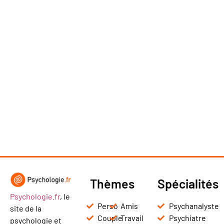
Thèmes
Spécialités
Psychologie.fr
, le
Perso
Amis
Psychanalyste
site de la
Couple
Travail
Psychiatre
psychologie et