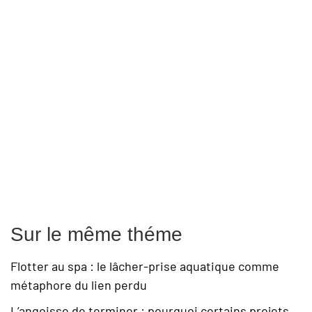
Sur le même théme
Flotter au spa : le lâcher-prise aquatique comme
métaphore du lien perdu
L’angoisse de terminer : pourquoi certains projets