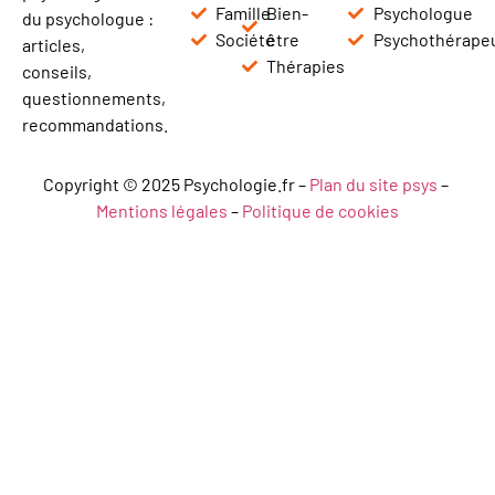
Famille
Bien-
Psychologue
du psychologue :
Société
être
Psychothérape
articles,
Thérapies
conseils,
questionnements,
recommandations.
Copyright © 2025 Psychologie.fr –
Plan du site psys
–
Mentions légales
–
Politique de cookies