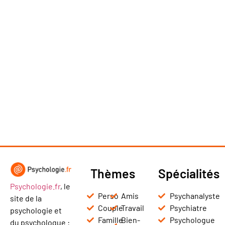
Thèmes
Spécialités
Psychologie.fr
, le
Perso
Amis
Psychanalyste
site de la
Couple
Travail
Psychiatre
psychologie et
Famille
Bien-
Psychologue
du psychologue :