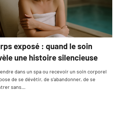
rps exposé : quand le soin
vèle une histoire silencieuse
rendre dans un spa ou recevoir un soin corporel
pose de se dévêtir, de s’abandonner, de se
trer sans…