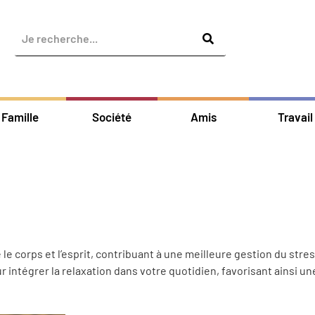
Famille
Société
Amis
Travail
 le corps et l’esprit, contribuant à une meilleure gestion du stre
 intégrer la relaxation dans votre quotidien, favorisant ainsi un