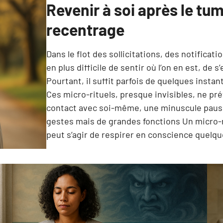
Revenir à soi après le tum
recentrage
Dans le flot des sollicitations, des notificat
en plus difficile de sentir où l’on en est, de 
Pourtant, il suffit parfois de quelques instan
Ces micro-rituels, presque invisibles, ne pré
contact avec soi-même, une minuscule pause 
gestes mais de grandes fonctions Un micro-rit
peut s’agir de respirer en conscience quelq