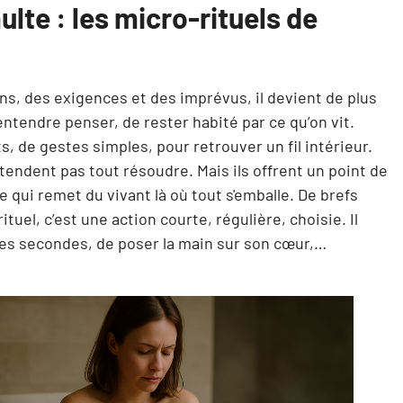
ulte : les micro-rituels de
ions, des exigences et des imprévus, il devient de plus
s’entendre penser, de rester habité par ce qu’on vit.
ts, de gestes simples, pour retrouver un fil intérieur.
tendent pas tout résoudre. Mais ils offrent un point de
qui remet du vivant là où tout s'emballe. De brefs
uel, c’est une action courte, régulière, choisie. Il
ues secondes, de poser la main sur son cœur,…