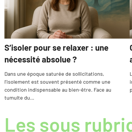
S’isoler pour se relaxer : une
nécessité absolue ?
Dans une époque saturée de sollicitations,
l’isolement est souvent présenté comme une
i
condition indispensable au bien-être. Face au
p
tumulte du…
Les sous rubri