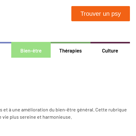
Trouver un psy
Bien-être
Thérapies
Culture
ss et à une amélioration du bien-être général.
Cette rubrique
e vie plus sereine et harmonieuse.