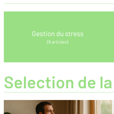
Gestion du stress
(8 articles)
Selection de la