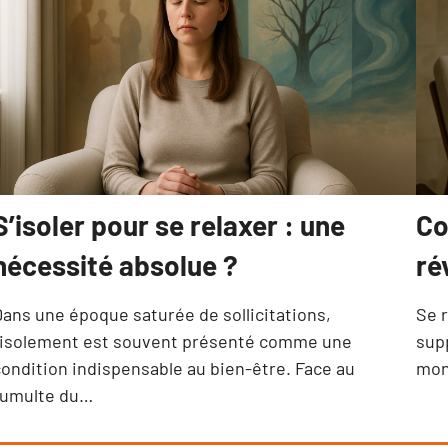
S’isoler pour se relaxer : une
Co
nécessité absolue ?
ré
ans une époque saturée de sollicitations,
Se 
l’isolement est souvent présenté comme une
sup
ondition indispensable au bien-être. Face au
mon
tumulte du…