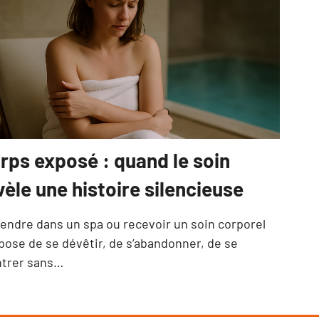
rps exposé : quand le soin
vèle une histoire silencieuse
rendre dans un spa ou recevoir un soin corporel
pose de se dévêtir, de s’abandonner, de se
trer sans…