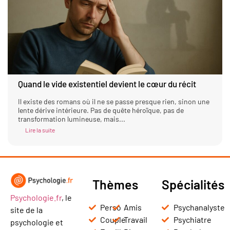
Quand le vide existentiel devient le cœur du récit
Il existe des romans où il ne se passe presque rien, sinon une
lente dérive intérieure. Pas de quête héroïque, pas de
transformation lumineuse, mais...
Lire la suite
Thèmes
Spécialités
Psychologie.fr
, le
Perso
Amis
Psychanalyste
site de la
Couple
Travail
Psychiatre
psychologie et