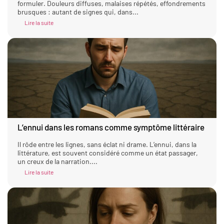
formuler. Douleurs diffuses, malaises répétés, effondrements
brusques : autant de signes qui, dans...
Lire la suite
L’ennui dans les romans comme symptôme littéraire
Il rôde entre les lignes, sans éclat ni drame. L’ennui, dans la
littérature, est souvent considéré comme un état passager,
un creux de la narration....
Lire la suite