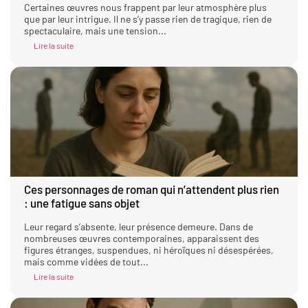
Certaines œuvres nous frappent par leur atmosphère plus
que par leur intrigue. Il ne s’y passe rien de tragique, rien de
spectaculaire, mais une tension...
Lire la suite
Ces personnages de roman qui n’attendent plus rien
: une fatigue sans objet
Leur regard s’absente, leur présence demeure. Dans de
nombreuses œuvres contemporaines, apparaissent des
figures étranges, suspendues, ni héroïques ni désespérées,
mais comme vidées de tout...
Lire la suite