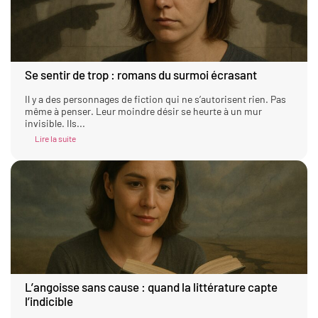
Se sentir de trop : romans du surmoi écrasant
Il y a des personnages de fiction qui ne s’autorisent rien. Pas
même à penser. Leur moindre désir se heurte à un mur
invisible. Ils...
Lire la suite
L’angoisse sans cause : quand la littérature capte
l’indicible