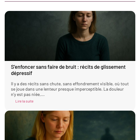
S’enfoncer sans faire de bruit : récits de glissement
dépressif
Il y a des récits sans chute, sans effondrement visible, où tout
se joue dans une lenteur presque imperceptible. La douleur
n’y est pas niée,...
Lire la suite