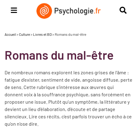
Accueil
>
Culture
>
Livres et BD
>
Romans du mal-être
Romans du mal-être
De nombreux romans explorent les zones grises de l’âme :
fatigue d’exister, sentiment de vide, angoisse diffuse, perte
de sens. Cette rubrique s’intéresse aux œuvres qui
donnent voix à la souffrance psychique, sans forcément en
proposer une issue. Plutôt qu’un symptôme, la littérature y
devient un lieu d’élaboration, d’écoute et de partage
silencieux. Lire ces récits, c’est parfois trouver un écho à ce
qu’on n’ose dire.