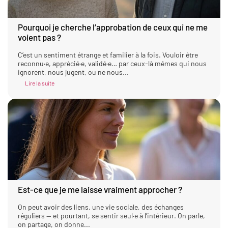
Pourquoi je cherche l’approbation de ceux qui ne me
voient pas ?
C’est un sentiment étrange et familier à la fois. Vouloir être
reconnu·e, apprécié·e, validé·e… par ceux-là mêmes qui nous
ignorent, nous jugent, ou ne nous...
Lire la suite
Est-ce que je me laisse vraiment approcher ?
On peut avoir des liens, une vie sociale, des échanges
réguliers — et pourtant, se sentir seul·e à l’intérieur. On parle,
on partage, on donne...