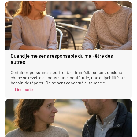
Quand je me sens responsable du mal-être des
autres
Certaines personnes souffrent, et immédiatement, quelque
chose se réveille en nous : une inquiétude, une culpabilité, un
besoin de réparer. On se sent concerné·e, touché·e…...
Lire la suite