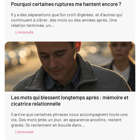
Pourquoi certaines ruptures me hantent encore ?
Il y a des séparations que l’on croit digérées, et d’autres qui
continuent à vibrer, des mois ou des années après. Une
relation terminée, un...
Lire la suite
Les mots qui blessent longtemps après : mémoire et
cicatrice relationnelle
Il arrive que certaines phrases nous accompagnent toute une
vie. Des mots jetés un jour, en apparence anodins, restent
gravés. Ils reviennent en boucle dans...
Lire la suite