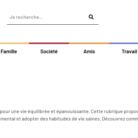
Famille
Société
Amis
Travail
pour une vie équilibrée et épanouissante.
Cette rubrique propos
 mental et adopter des habitudes de vie saines.
Découvrez comme