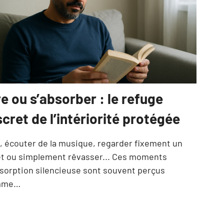
re ou s’absorber : le refuge
scret de l’intériorité protégée
e, écouter de la musique, regarder fixement un
et ou simplement rêvasser... Ces moments
bsorption silencieuse sont souvent perçus
mme…