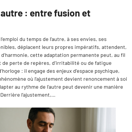
autre : entre fusion et
’emploi du temps de l’autre, à ses envies, ses
onibles, déplacent leurs propres impératifs, attendent,
i d’harmonie, cette adaptation permanente peut, au fil
de perte de repères, d’irritabilité ou de fatigue
 d’horloge : il engage des enjeux d’espace psychique,
e phénomène où l’ajustement devient renoncement à soi
dapter au rythme de l’autre peut devenir une manière
. Derrière l’ajustement,…