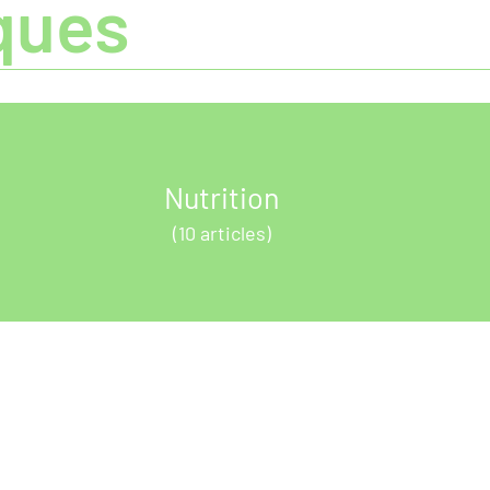
ques
Nutrition
(10 articles)