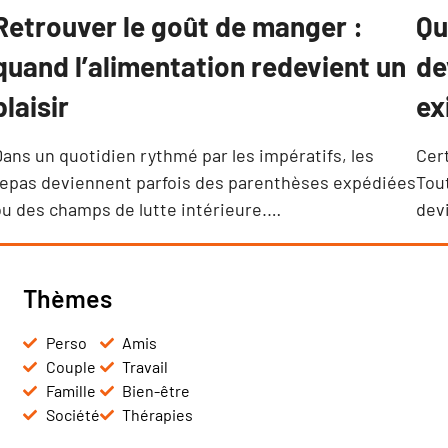
Retrouver le goût de manger :
Qu
quand l’alimentation redevient un
de
plaisir
ex
ans un quotidien rythmé par les impératifs, les
Cer
repas deviennent parfois des parenthèses expédiées
Tout
u des champs de lutte intérieure.…
dev
Thèmes
Perso
Amis
Couple
Travail
Famille
Bien-être
Société
Thérapies