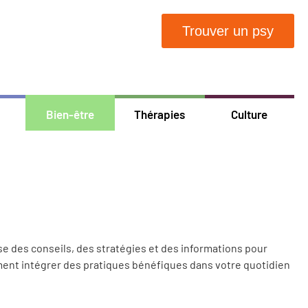
Trouver un psy
Bien-être
Thérapies
Culture
e des conseils, des stratégies et des informations pour
nt intégrer des pratiques bénéfiques dans votre quotidien