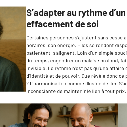
S’adapter au rythme d’un 
effacement de soi
Certaines personnes s’ajustent sans cesse à l
horaires, son énergie. Elles se rendent disp
patientent, s’alignent. Loin d’un simple souc
du temps, engendrer un malaise profond, fait 
invisible. Le rythme n’est pas qu’une affaire
d’identité et de pouvoir. Que révèle donc c
? L’harmonisation comme illusion de lien S’a
inconsciente de maintenir le lien à tout prix