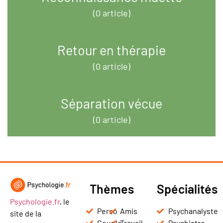
(0 article)
Retour en thérapie
(0 article)
Séparation vécue
(0 article)
Thèmes
Spécialités
Psychologie.fr
, le
Perso
Amis
Psychanalyste
site de la
Couple
Travail
Psychiatre