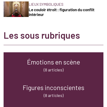
LIEUX SYMBOLIQUES
Le couloir étroit : figuration du conflit
intérieur
Les sous rubriques
Émotions en scène
(8 articles)
Figures inconscientes
(8 articles)