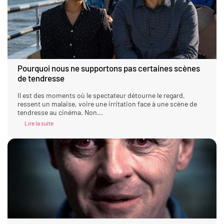
Pourquoi nous ne supportons pas certaines scènes
de tendresse
Il est des moments où le spectateur détourne le regard,
ressent un malaise, voire une irritation face à une scène de
tendresse au cinéma. Non...
Lire la suite