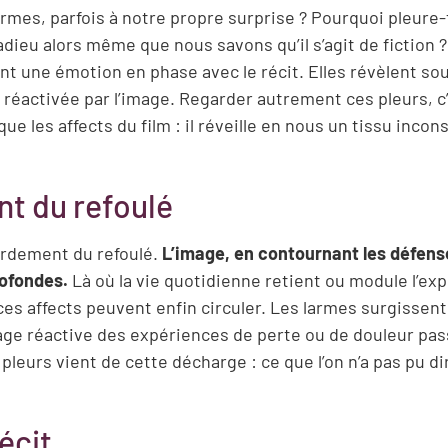
rmes, parfois à notre propre surprise ? Pourquoi pleure-
adieu alors même que nous savons qu’il s’agit de fiction 
 une émotion en phase avec le récit. Elles révèlent sou
 réactivée par l’image. Regarder autrement ces pleurs, c
 les affects du film : il réveille en nous un tissu incon
t du refoulé
bordement du refoulé.
L’image, en contournant les défens
rofondes.
Là où la vie quotidienne retient ou module l’ex
es affects peuvent enfin circuler. Les larmes surgissent
age réactive des expériences de perte ou de douleur pa
leurs vient de cette décharge : ce que l’on n’a pas pu di
écit