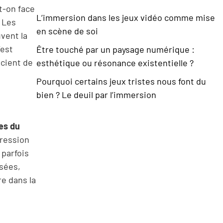
t-on face
L’immersion dans les jeux vidéo comme mise
? Les
en scène de soi
vent la
’est
Être touché par un paysage numérique :
scient de
esthétique ou résonance existentielle ?
Pourquoi certains jeux tristes nous font du
bien ? Le deuil par l’immersion
es du
pression
 parfois
ssées,
re dans la