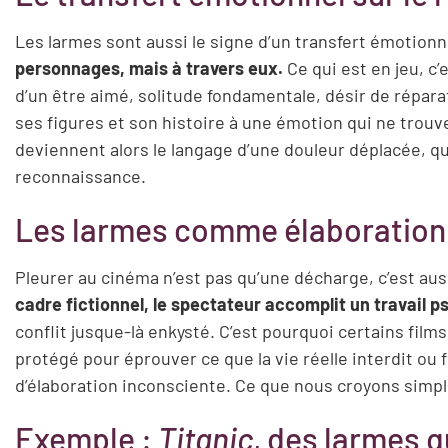
Les larmes sont aussi le signe d’un transfert émotionne
personnages, mais à travers eux.
Ce qui est en jeu, c’
d’un être aimé, solitude fondamentale, désir de réparati
ses figures et son histoire à une émotion qui ne trouve
deviennent alors le langage d’une douleur déplacée, q
reconnaissance.
Les larmes comme élaboration
Pleurer au cinéma n’est pas qu’une décharge, c’est aus
cadre fictionnel, le spectateur accomplit un travail p
conflit jusque-là enkysté. C’est pourquoi certains film
protégé pour éprouver ce que la vie réelle interdit ou 
d’élaboration inconsciente. Ce que nous croyons simp
Exemple :
Titanic
, des larmes q