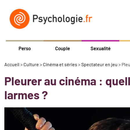
Perso
Couple
Sexualité
Accueil
>
Culture
>
Cinéma et séries
>
Spectateur en jeu
>
Pleu
Pleurer au cinéma : quel
larmes ?