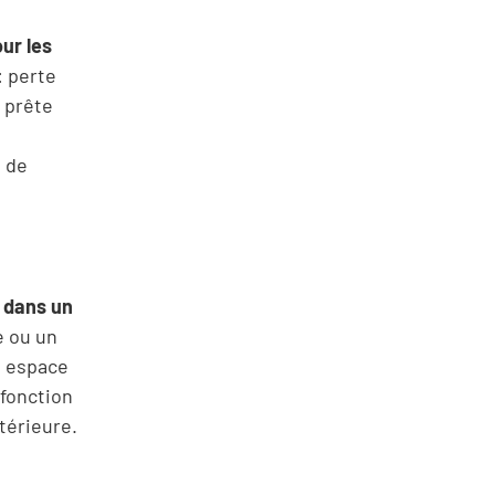
ur les
: perte
l prête
e de
e dans un
e ou un
n espace
 fonction
térieure.