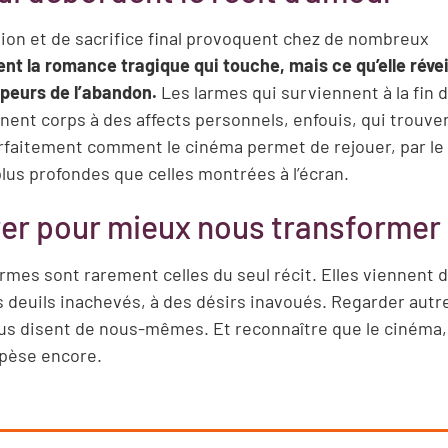
on et de sacrifice final provoquent chez de nombreux
nt la romance tragique qui touche, mais ce qu’elle réveil
 peurs de l’abandon.
Les larmes qui surviennent à la fin d
nnent corps à des affects personnels, enfouis, qui trouve
arfaitement comment le cinéma permet de rejouer, par le 
lus profondes que celles montrées à l’écran.
rer pour mieux nous transformer
rmes sont rarement celles du seul récit. Elles viennent d
des deuils inachevés, à des désirs inavoués. Regarder aut
nous disent de nous-mêmes. Et reconnaître que le cinéma,
 pèse encore.