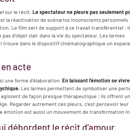
l sur le récit.
Le spectateur ne pleure pas seulement po
est la réactivation de scénarios inconscients personnels 
on. Le film sert de support à ce travail transférentiel : i
 pas d’objet clair dans la vie du spectateur. Les larmes
ui trouve dans le dispositif cinématographique un espac
 en acte
si une forme d’élaboration.
En laissant l’émotion se vivr
sychique.
Les larmes permettent de symboliser une pert
s agissent de façon presque thérapeutique : ils offrent u
fige. Regarder autrement ces pleurs, c’est percevoir leur
le émotion est aussi un mouvement de transformation in
ui débordent le récit d’amour