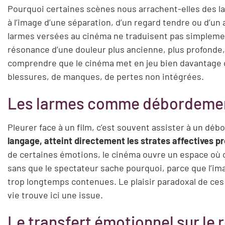
Pourquoi certaines scènes nous arrachent-elles des la
à l’image d’une séparation, d’un regard tendre ou d’un 
larmes versées au cinéma ne traduisent pas simplement
résonance d’une douleur plus ancienne, plus profonde,
comprendre que le cinéma met en jeu bien davantage que
blessures, de manques, de pertes non intégrées.
Les larmes comme débordemen
Pleurer face à un film, c’est souvent assister à un dé
langage, atteint directement les strates affectives p
de certaines émotions, le cinéma ouvre un espace où c
sans que le spectateur sache pourquoi, parce que l’im
trop longtemps contenues. Le plaisir paradoxal de ces p
vie trouve ici une issue.
Le transfert émotionnel sur le r