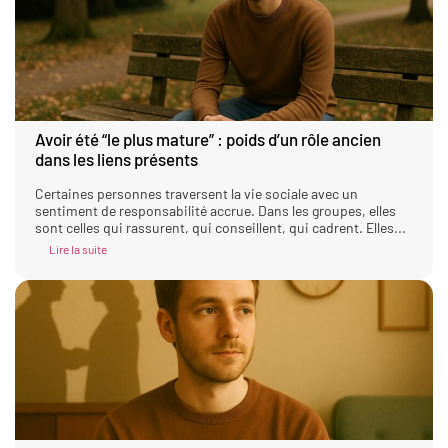
Avoir été “le plus mature” : poids d’un rôle ancien
dans les liens présents
Certaines personnes traversent la vie sociale avec un
sentiment de responsabilité accrue. Dans les groupes, elles
sont celles qui rassurent, qui conseillent, qui cadrent. Elles...
Lire la suite