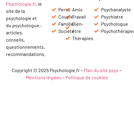
Psychologie.fr
, le
Perso
Amis
Psychanalyste
site de la
Couple
Travail
Psychiatre
psychologie et
Famille
Bien-
Psychologue
du psychologue :
Société
être
Psychothérape
articles,
Thérapies
conseils,
questionnements,
recommandations.
Copyright © 2025 Psychologie.fr –
Plan du site psys
–
Mentions légales
–
Politique de cookies