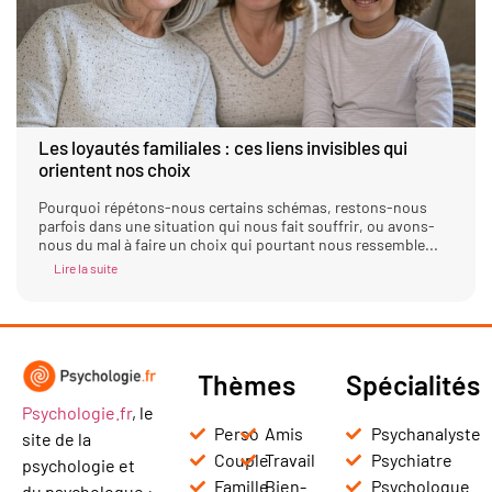
Les loyautés familiales : ces liens invisibles qui
orientent nos choix
Pourquoi répétons-nous certains schémas, restons-nous
parfois dans une situation qui nous fait souffrir, ou avons-
nous du mal à faire un choix qui pourtant nous ressemble...
Lire la suite
Thèmes
Spécialités
Psychologie.fr
, le
Perso
Amis
Psychanalyste
site de la
Couple
Travail
Psychiatre
psychologie et
Famille
Bien-
Psychologue
du psychologue :