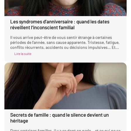
Les syndromes d’anniversaire : quand les dates
réveillent l’inconscient familial
Il vous arrive peut-être de vous sentir étrange à certaines
périodes de l’année, sans cause apparente. Tristesse, fatigue,
conflits récurrents, accidents ou décisions impulsives… Et...
Lire la suite
Secrets de famille : quand le silence devient un
héritage
Dans certaines familles, il y a ce dont on parle… et ce qui ne se