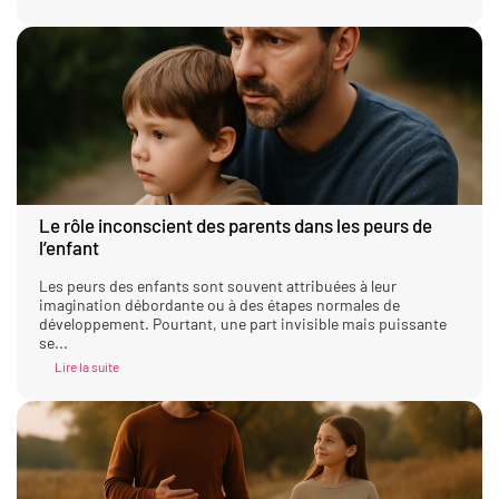
Le rôle inconscient des parents dans les peurs de
l’enfant
Les peurs des enfants sont souvent attribuées à leur
imagination débordante ou à des étapes normales de
développement. Pourtant, une part invisible mais puissante
se...
Lire la suite