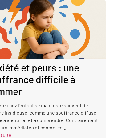
iété et peurs : une
ffrance difficile à
mmer
été chez l’enfant se manifeste souvent de
e insidieuse, comme une souffrance diffuse,
ile à identifier et à comprendre. Contrairement
urs immédiates et concrètes,...
 suite