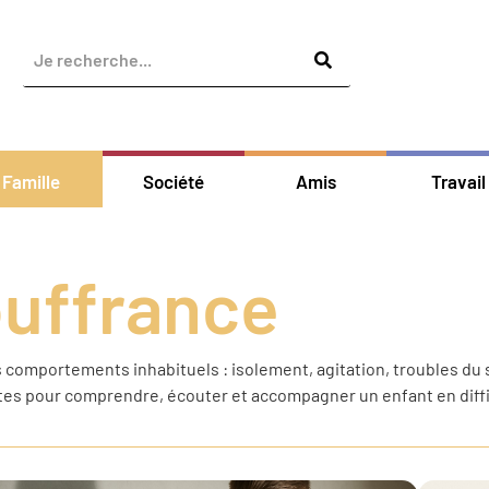
Famille
Société
Amis
Travail
ouffrance
omportements inhabituels : isolement, agitation, troubles du som
stes pour comprendre, écouter et accompagner un enfant en diff