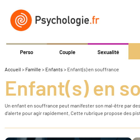
Perso
Couple
Sexualité
Accueil
>
Famille
>
Enfants
>
Enfant(s) en souffrance
Enfant(s) en s
Un enfant en souffrance peut manifester son mal-être par des c
d’alerte pour agir rapidement. Cette rubrique propose des pi