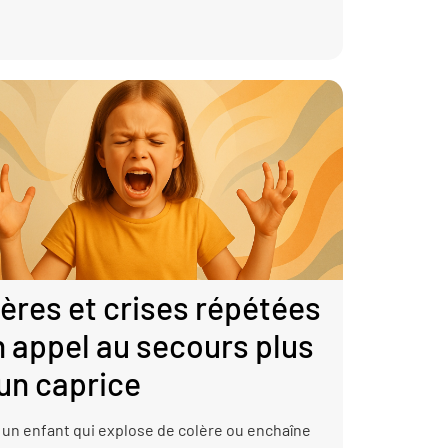
ères et crises répétées
n appel au secours plus
un caprice
 un enfant qui explose de colère ou enchaîne