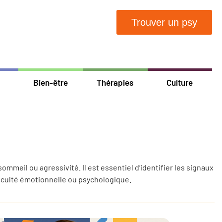
Trouver un psy
Bien-être
Thérapies
Culture
meil ou agressivité. Il est essentiel d’identifier les signaux
iculté émotionnelle ou psychologique.