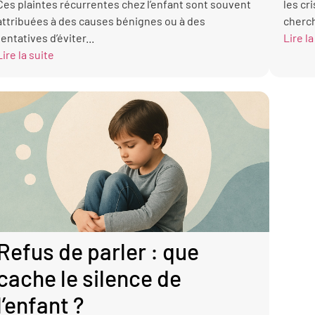
Ces plaintes récurrentes chez l’enfant sont souvent
les cr
attribuées à des causes bénignes ou à des
cherch
tentatives d’éviter...
Lire la
Lire la suite
Refus de parler : que
cache le silence de
l’enfant ?