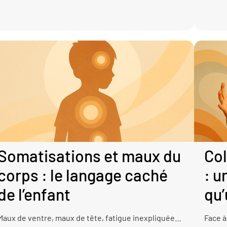
Somatisations et maux du
Col
corps : le langage caché
: u
de l’enfant
qu’
Maux de ventre, maux de tête, fatigue inexpliquée…
Face à