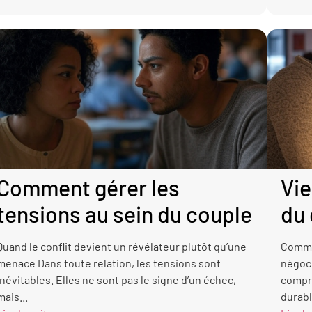
Comment gérer les
Vie
tensions au sein du couple
du
Quand le conflit devient un révélateur plutôt qu’une
Commen
menace Dans toute relation, les tensions sont
négoci
inévitables. Elles ne sont pas le signe d’un échec,
compr
mais...
durabl