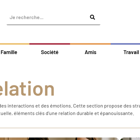
Famille
Société
Amis
Travail
elation
des interactions et des émotions.
Cette section propose des str
tuelle, éléments clés d’une relation durable et épanouissante.