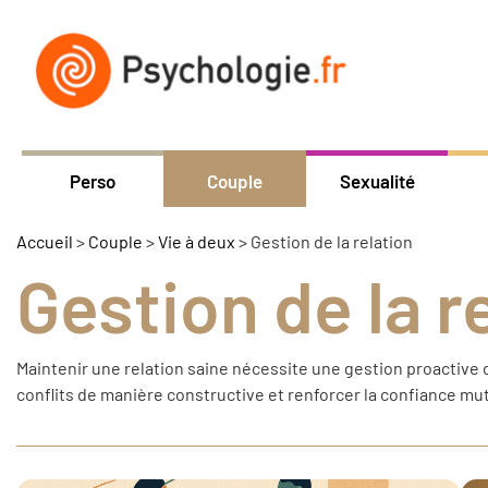
Perso
Couple
Sexualité
Accueil
>
Couple
>
Vie à deux
>
Gestion de la relation
Gestion de la r
Maintenir une relation saine nécessite une gestion proactive 
conflits de manière constructive et renforcer la confiance mu