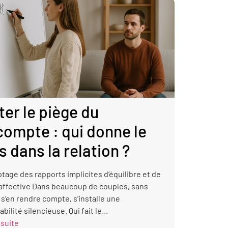
ter le piège du
ompte : qui donne le
s dans la relation ?
tage des rapports implicites d’équilibre et de
affective Dans beaucoup de couples, sans
’en rendre compte, s’installe une
ilité silencieuse. Qui fait le...
 suite