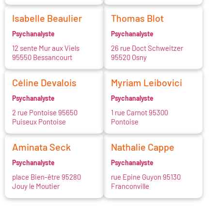
Isabelle Beaulier
Thomas Blot
Psychanalyste
Psychanalyste
12 sente Mur aux Viels
26 rue Doct Schweitzer
95550 Bessancourt
95520 Osny
Céline Devalois
Myriam Leibovici
Psychanalyste
Psychanalyste
2 rue Pontoise 95650
1 rue Carnot 95300
Puiseux Pontoise
Pontoise
Aminata Seck
Nathalie Cappe
Psychanalyste
Psychanalyste
place Bien-être 95280
rue Epine Guyon 95130
Jouy le Moutier
Franconville