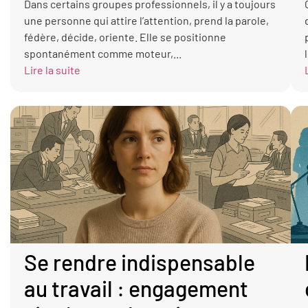
Dans certains groupes professionnels, il y a toujours
une personne qui attire l’attention, prend la parole,
fédère, décide, oriente. Elle se positionne
spontanément comme moteur,...
Lire la suite
Se rendre indispensable
au travail : engagement