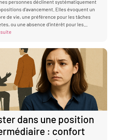
ines personnes déclinent systématiquement
opositions d’avancement. Elles évoquent un
bre de vie, une préférence pour les tâches
tes, ou une absence d’intérêt pour les...
 suite
ter dans une position
ermédiaire : confort