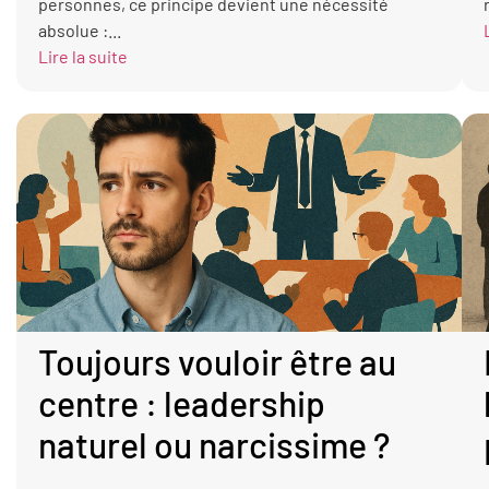
personnes, ce principe devient une nécessité
absolue :...
Lire la suite
Toujours vouloir être au
centre : leadership
naturel ou narcissime ?