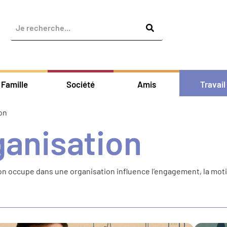
Famille
Société
Amis
Travail
ion
ganisation
l’on occupe dans une organisation influence l’engagement, la mot