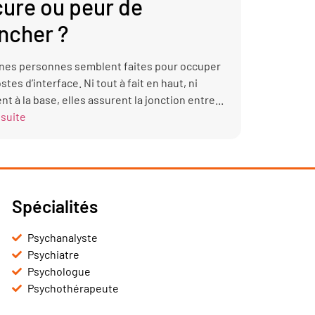
ure ou peur de
ncher ?
nes personnes semblent faites pour occuper
stes d’interface. Ni tout à fait en haut, ni
nt à la base, elles assurent la jonction entre...
 suite
Spécialités
Psychanalyste
Psychiatre
Psychologue
Psychothérapeute