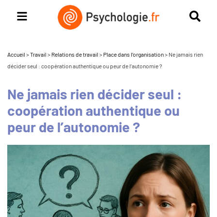
Accueil
>
Travail
>
Relations de travail
>
Place dans l’organisation
>
Ne jamais rien
décider seul : coopération authentique ou peur de l’autonomie ?
Ne jamais rien décider seul :
coopération authentique ou
peur de l’autonomie ?