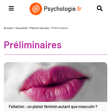
Accueil
>
Sexualité
>
Plaisirs sexuels
>
Préliminaires
Préliminaires
Fellation : un plaisir féminin autant que masculin ?