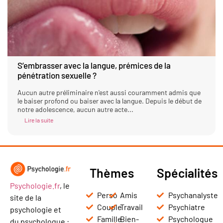
S’embrasser avec la langue, prémices de la
pénétration sexuelle ?
Aucun autre préliminaire n'est aussi couramment admis que
le baiser profond ou baiser avec la langue. Depuis le début de
notre adolescence, aucun autre acte...
Lire la suite
Thèmes
Spécialités
Psychologie.fr
, le
Perso
Amis
Psychanalyste
site de la
Couple
Travail
Psychiatre
psychologie et
Famille
Bien-
Psychologue
du psychologue :