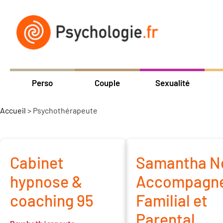
Perso
Couple
Sexualité
Accueil
>
Psychothérapeute
Cabinet
Samantha N
hypnose &
Accompagn
coaching 95
Familial et
Parental