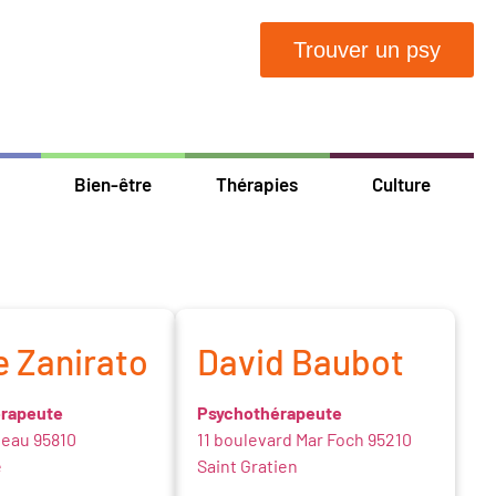
Trouver un psy
Bien-être
Thérapies
Culture
e Zanirato
David Baubot
rapeute
Psychothérapeute
teau 95810
11 boulevard Mar Foch 95210
e
Saint Gratien