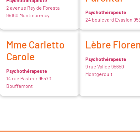
Psychothérapeute
2 avenue Rey de Foresta
Psychothérapeute
95160 Montmorency
24 boulevard Evasion 95
Mme Carletto
Lèbre Flore
Carole
Psychothérapeute
9 rue Vallée 95650
Psychothérapeute
Montgeroult
14 rue Pasteur 95570
Bouffémont