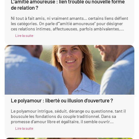
L’amitié amoureuse : lien trouble ou nouvelle forme
de relation ?
Ni tout à fait amis, ni vraiment amants… certains liens défient
les catégories. On parle d’"amitié amoureuse" pour désigner
ces relations intimes, affectueuses, parfois ambivalentes,...
Lire la suite
Le polyamour : liberté ou illusion d’ouverture ?
Le polyamour intrigue, séduit, dérange ou questionne, tant il
bouscule les fondations du couple traditionnel. Dans sa
promesse d’amour libre et égalitaire, il semble ouvrir...
Lire la suite