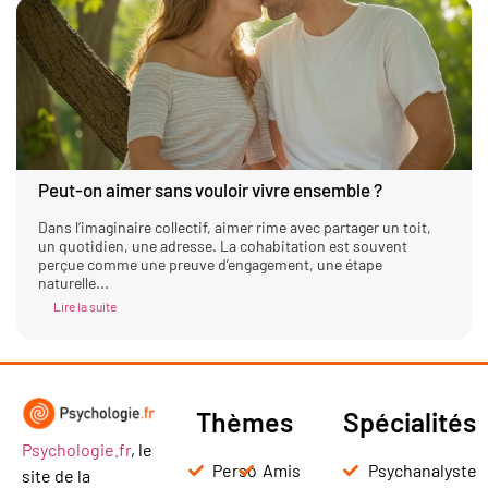
Peut-on aimer sans vouloir vivre ensemble ?
Dans l’imaginaire collectif, aimer rime avec partager un toit,
un quotidien, une adresse. La cohabitation est souvent
perçue comme une preuve d’engagement, une étape
naturelle...
Lire la suite
Thèmes
Spécialités
Psychologie.fr
, le
Perso
Amis
Psychanalyste
site de la