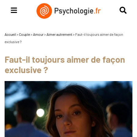
Accueil
>
Couple
>
Amour
>
Aimer autrement
>
Faut-il toujours aimer de façon
exclusive ?
Faut-il toujours aimer de façon
exclusive ?