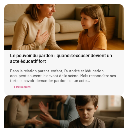
Le pouvoir du pardon : quand s’excuser devient un
acte éducatif fort
Dans la relation parent-enfant, l’autorité et l’éducation
occupent souvent le devant de la scène. Mais reconnaître ses
torts et savoir demander pardon est un acte...
Lire la suite