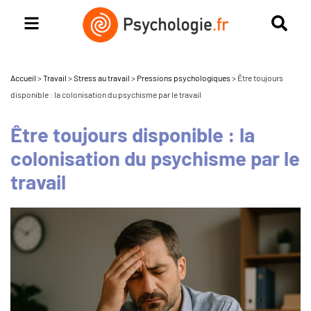
Accueil
>
Travail
>
Stress au travail
>
Pressions psychologiques
>
Être toujours
disponible : la colonisation du psychisme par le travail
Être toujours disponible : la
colonisation du psychisme par le
travail