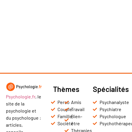
Thèmes
Spécialités
Psychologie.fr
, le
Perso
Amis
Psychanalyste
site de la
Couple
Travail
Psychiatre
psychologie et
Famille
Bien-
Psychologue
du psychologue :
Société
être
Psychothérape
articles,
Thérapies
conseils,