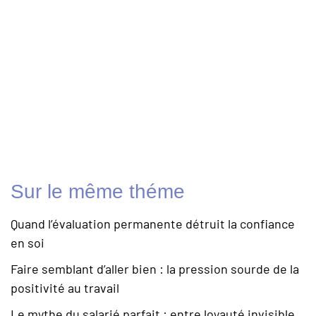
Sur le même théme
Quand l’évaluation permanente détruit la confiance
en soi
Faire semblant d’aller bien : la pression sourde de la
positivité au travail
Le mythe du salarié parfait : entre loyauté invisible