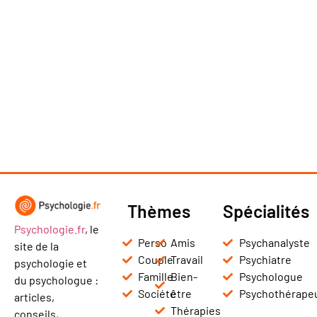
Thèmes
Spécialités
Psychologie.fr
, le
Perso
Amis
Psychanalyste
site de la
Couple
Travail
Psychiatre
psychologie et
Famille
Bien-
Psychologue
du psychologue :
Société
être
Psychothérape
articles,
Thérapies
conseils,