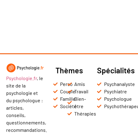
Thèmes
Spécialités
Psychologie.fr
, le
Perso
Amis
Psychanalyste
site de la
Couple
Travail
Psychiatre
psychologie et
Famille
Bien-
Psychologue
du psychologue :
Société
être
Psychothérape
articles,
Thérapies
conseils,
questionnements,
recommandations.