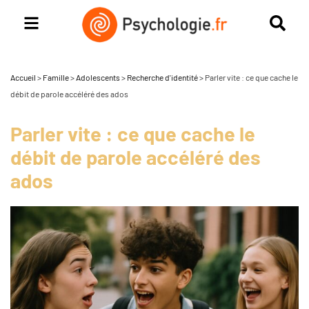
Accueil
>
Famille
>
Adolescents
>
Recherche d'identité
>
Parler vite : ce que cache le
débit de parole accéléré des ados
Parler vite : ce que cache le
débit de parole accéléré des
ados