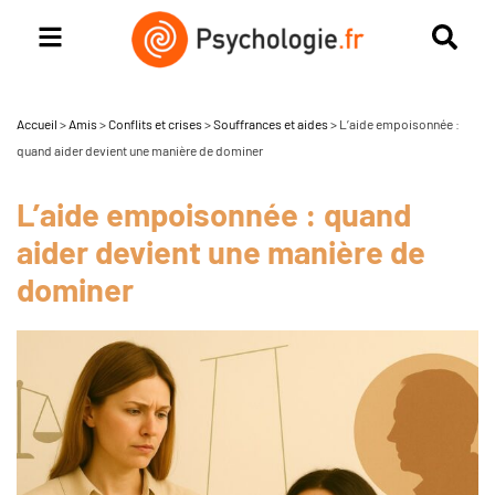
Accueil
>
Amis
>
Conflits et crises
>
Souffrances et aides
>
L’aide empoisonnée :
quand aider devient une manière de dominer
L’aide empoisonnée : quand
aider devient une manière de
dominer