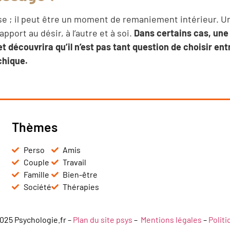
 ; il peut être un moment de remaniement intérieur. Un
port au désir, à l’autre et à soi.
Dans certains cas, une
jet découvrira qu’il n’est pas tant question de choisir en
chique.
Thèmes
Perso
Amis
Couple
Travail
Famille
Bien-être
Société
Thérapies
025 Psychologie.fr –
Plan du site psys
–
Mentions légales
–
Polit