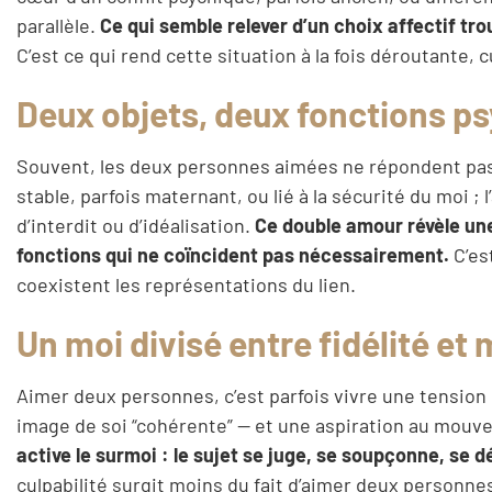
parallèle.
Ce qui semble relever d’un choix affectif tr
C’est ce qui rend cette situation à la fois déroutante, 
Deux objets, deux fonctions p
Souvent, les deux personnes aimées ne répondent pas
stable, parfois maternant, ou lié à la sécurité du moi ; 
d’interdit ou d’idéalisation.
Ce double amour révèle une
fonctions qui ne coïncident pas nécessairement.
C’est
coexistent les représentations du lien.
Un moi divisé entre fidélité e
Aimer deux personnes, c’est parfois vivre une tension 
image de soi “cohérente” — et une aspiration au mouve
active le surmoi : le sujet se juge, se soupçonne, se 
culpabilité surgit moins du fait d’aimer deux personne