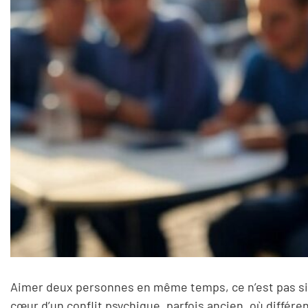
Aimer deux personnes en même temps, ce n’est pas simp
cœur d’un conflit psychique, parfois ancien, où différen