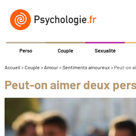
Perso
Couple
Sexualité
Accueil
>
Couple
>
Amour
>
Sentiments amoureux
>
Peut-on ai
Peut-on aimer deux perso