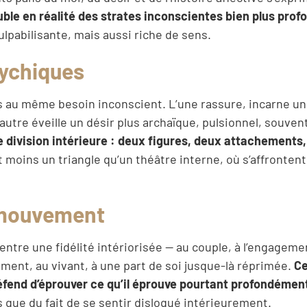
ouble en réalité des strates inconscientes bien plus prof
culpabilisante, mais aussi riche de sens.
sychiques
 au même besoin inconscient. L’une rassure, incarne u
l’autre éveille un désir plus archaïque, pulsionnel, souven
 division intérieure : deux figures, deux attachements
 moins un triangle qu’un théâtre interne, où s’affrontent
t mouvement
entre une fidélité intériorisée — au couple, à l’engageme
ment, au vivant, à une part de soi jusque-là réprimée.
Ce
défend d’éprouver ce qu’il éprouve pourtant profondémen
s que du fait de se sentir disloqué intérieurement.