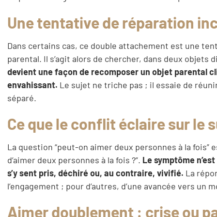
Une tentative de réparation in
Dans certains cas, ce double attachement est une tent
parental. Il s’agit alors de chercher, dans deux objets d
devient une façon de recomposer un objet parental cl
envahissant.
Le sujet ne triche pas ; il essaie de ré
séparé.
Ce que le conflit éclaire sur le 
La question “peut-on aimer deux personnes à la fois” es
d’aimer deux personnes à la fois ?”.
Le symptôme n’est p
s’y sent pris, déchiré ou, au contraire, vivifié.
La répon
l’engagement ; pour d’autres, d’une avancée vers un mo
Aimer doublement : crise ou p