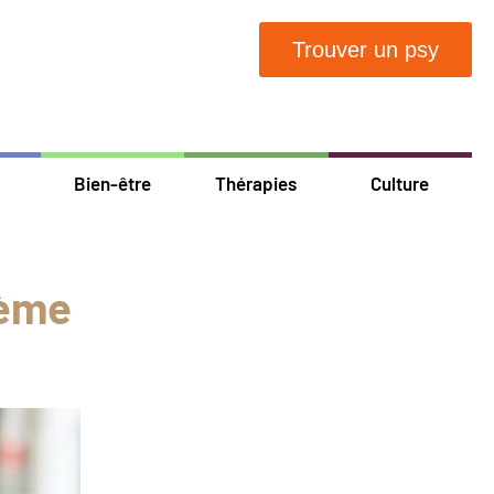
Trouver un psy
Bien-être
Thérapies
Culture
lème