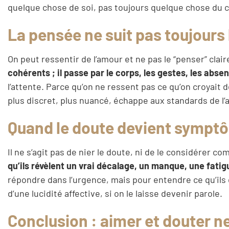
quelque chose de soi, pas toujours quelque chose du c
La pensée ne suit pas toujours
On peut ressentir de l’amour et ne pas le “penser” cla
cohérents ; il passe par le corps, les gestes, les abse
l’attente. Parce qu’on ne ressent pas ce qu’on croyait d
plus discret, plus nuancé, échappe aux standards de l’a
Quand le doute devient symptôm
Il ne s’agit pas de nier le doute, ni de le considérer c
qu’ils révèlent un vrai décalage, un manque, une fatigu
répondre dans l’urgence, mais pour entendre ce qu’ils d
d’une lucidité affective, si on le laisse devenir parole.
Conclusion : aimer et douter ne