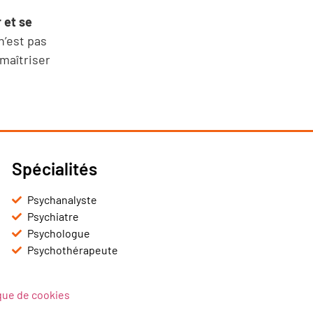
 et se
n’est pas
 maîtriser
Spécialités
Psychanalyste
Psychiatre
Psychologue
Psychothérapeute
ique de cookies