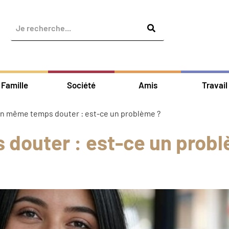
Famille
Société
Amis
Travail
en même temps douter : est-ce un problème ?
 douter : est-ce un prob