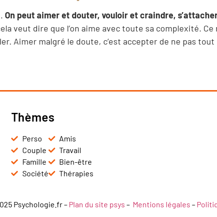
n.
On peut aimer et douter, vouloir et craindre, s’attacher
cela veut dire que l’on aime avec toute sa complexité. Ce 
arler. Aimer malgré le doute, c’est accepter de ne pas tout
Thèmes
Perso
Amis
Couple
Travail
Famille
Bien-être
Société
Thérapies
025 Psychologie.fr –
Plan du site psys
–
Mentions légales
–
Polit