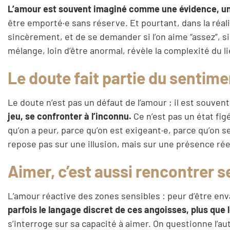
L’amour est souvent imaginé comme une évidence, un é
être emporté·e sans réserve. Et pourtant, dans la réalit
sincèrement, et de se demander si l’on aime “assez”, si
mélange, loin d’être anormal, révèle la complexité du
Le doute fait partie du senti
Le doute n’est pas un défaut de l’amour ; il est souven
jeu, se confronter à l’inconnu.
Ce n’est pas un état fi
qu’on a peur, parce qu’on est exigeant·e, parce qu’on 
repose pas sur une illusion, mais sur une présence rée
Aimer, c’est aussi rencontrer s
L’amour réactive des zones sensibles : peur d’être env
parfois le langage discret de ces angoisses, plus que le
s’interroge sur sa capacité à aimer. On questionne l’aut