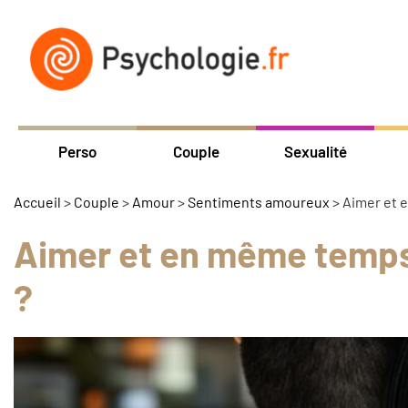
Perso
Couple
Sexualité
Accueil
>
Couple
>
Amour
>
Sentiments amoureux
>
Aimer et 
Aimer et en même temps
?