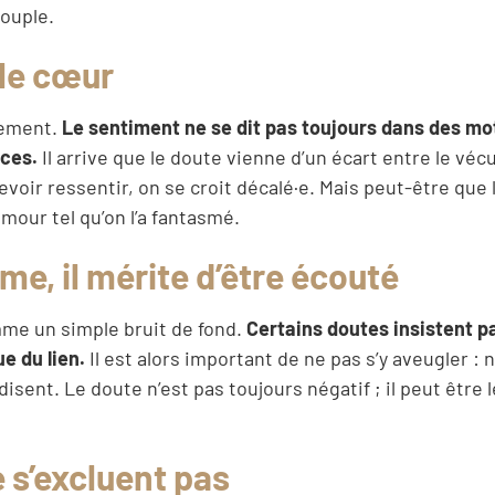
ouple.
 le cœur
irement.
Le sentiment ne se dit pas toujours dans des mo
nces.
Il arrive que le doute vienne d’un écart entre le vécu
evoir ressentir, on se croit décalé·e. Mais peut-être que l
mour tel qu’on l’a fantasmé.
e, il mérite d’être écouté
omme un simple bruit de fond.
Certains doutes insistent p
e du lien.
Il est alors important de ne pas s’y aveugler : 
isent. Le doute n’est pas toujours négatif ; il peut être 
 s’excluent pas