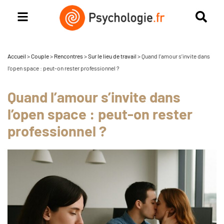
Accueil
>
Couple
>
Rencontres
>
Sur le lieu de travail
>
Quand l’amour s’invite dans
l’open space : peut-on rester professionnel ?
Quand l’amour s’invite dans
l’open space : peut-on rester
professionnel ?