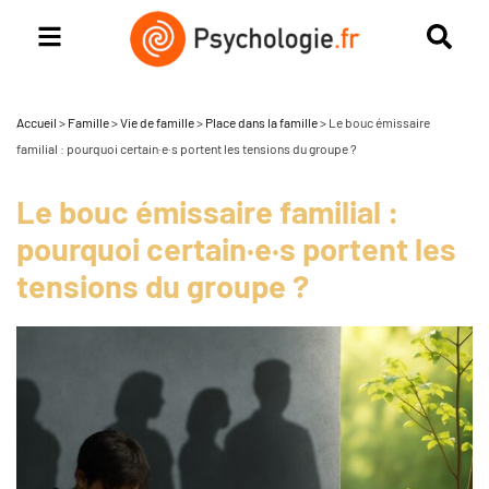
Accueil
>
Famille
>
Vie de famille
>
Place dans la famille
>
Le bouc émissaire
familial : pourquoi certain·e·s portent les tensions du groupe ?
Le bouc émissaire familial :
pourquoi certain·e·s portent les
tensions du groupe ?