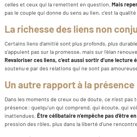
celles et ceux qui la remettent en question.
Mais repen
pas le couple qui donne du sens au lien, c’est la qualit
La richesse des liens non conj
Certains liens d’amitié sont plus profonds, plus durabl
s’appuient pas sur la promesse, mais sur l’élan renouvel
Revaloriser ces liens, c’est aussi sortir d’une lecture é
soutenu·e par des relations qui ne sont pas amoureuses
Un autre rapport à la présence
Dans les moments de creux ou de doute, ce n’est pas t
présence : quelqu’un qui comprend, qui écoute, qui vo
inattendues.
Être célibataire n’empêche pas d’être en 
pression des rôles, plus dans la liberté d’une rencontr