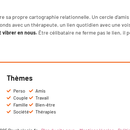
ire sa propre cartographie relationnelle. Un cercle d’ami
onds avec un thérapeute, un lien quotidien avec une voi
t vibrer en nous.
Être célibataire ne ferme pas le lien, il 
Thèmes
Perso
Amis
Couple
Travail
Famille
Bien-être
Société
Thérapies