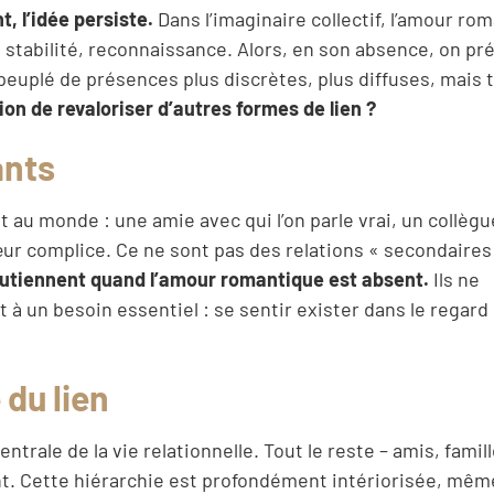
t, l’idée persiste.
Dans l’imaginaire collectif, l’amour ro
, stabilité, reconnaissance. Alors, en son absence, on p
peuplé de présences plus discrètes, plus diffuses, mais 
asion de revaloriser d’autres formes de lien ?
ants
 au monde : une amie avec qui l’on parle vrai, un collègu
œur complice. Ce ne sont pas des relations « secondaires 
soutiennent quand l’amour romantique est absent.
Ils ne
 à un besoin essentiel : se sentir exister dans le regard
du lien
rale de la vie relationnelle. Tout le reste – amis, famill
nt. Cette hiérarchie est profondément intériorisée, mêm