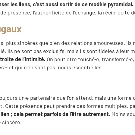
ser les liens, c’est aussi sortir de ce modèle pyramidal.
é de présence, l’authenticité de l’échange, la réciprocité 
ugaux
es, plus sincères que bien des relations amoureuses. Ils 
é. Ils ne sont pas exclusifs, mais ils sont fidèles à leur 
troite de l’intimité.
On peut être touché·e, transformé·e,
 – et qui n’en sont pas moins essentielles.
oujours un·e partenaire que l’on attend, mais une forme 
it. Cette présence peut prendre des formes multiples, pa
lien ; cela permet parfois de l’être autrement.
Moins sou
e sincère.