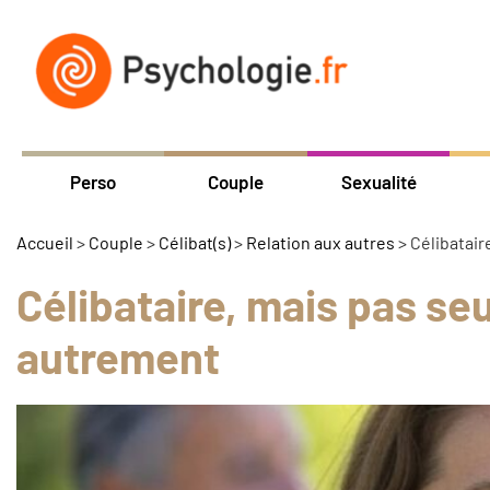
Perso
Couple
Sexualité
Accueil
>
Couple
>
Célibat(s)
>
Relation aux autres
>
Célibatair
Célibataire, mais pas seu
autrement