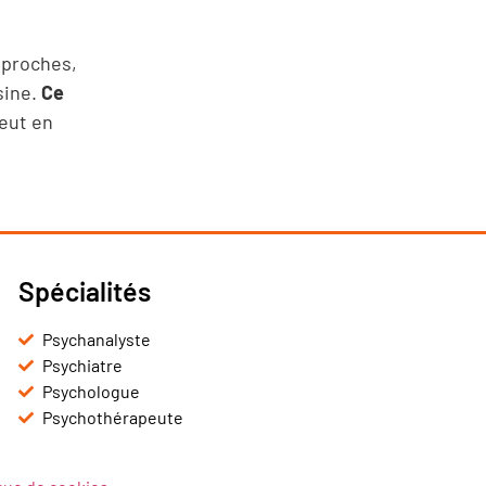
s proches,
sine.
Ce
peut en
Spécialités
Psychanalyste
Psychiatre
Psychologue
Psychothérapeute