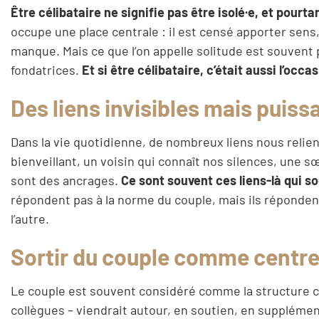
Être célibataire ne signifie pas être isolé·e, et pourtan
occupe une place centrale : il est censé apporter sens
manque. Mais ce que l’on appelle solitude est souvent 
fondatrices.
Et si être célibataire, c’était aussi l’occ
Des liens invisibles mais puiss
Dans la vie quotidienne, de nombreux liens nous relient
bienveillant, un voisin qui connaît nos silences, une s
sont des ancrages.
Ce sont souvent ces liens-là qui 
répondent pas à la norme du couple, mais ils répondent
l’autre.
Sortir du couple comme centre 
Le couple est souvent considéré comme la structure cent
collègues – viendrait autour, en soutien, en suppléme