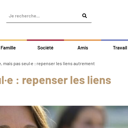
Famille
Société
Amis
Travail
e, mais pas seul·e : repenser les liens autrement
l·e : repenser les liens