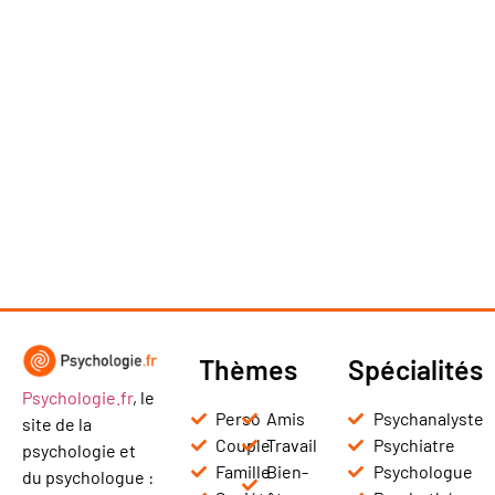
Thèmes
Spécialités
Psychologie.fr
, le
Perso
Amis
Psychanalyste
site de la
Couple
Travail
Psychiatre
psychologie et
Famille
Bien-
Psychologue
du psychologue :