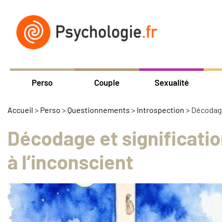
Perso
Couple
Sexualité
Accueil
>
Perso
>
Questionnements
>
Introspection
>
Décodage 
Décodage et significatio
à l’inconscient