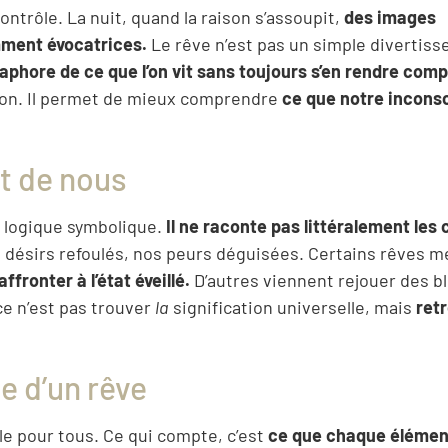
ontrôle. La nuit, quand la raison s’assoupit,
des images
mment évocatrices.
Le rêve n’est pas un simple divertis
phore de ce que l’on vit sans toujours s’en rendre comp
ion. Il permet de mieux comprendre
ce que notre incons
t de nous
 logique symbolique.
Il ne raconte pas littéralement les
os désirs refoulés, nos peurs déguisées. Certains rêves m
fronter à l’état éveillé.
D’autres viennent rejouer des b
e n’est pas trouver
la
signification universelle, mais
ret
 d’un rêve
ble pour tous. Ce qui compte, c’est
ce que chaque élémen