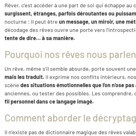
Rêver, c’est accéder à une part de soi qui échappe au c
surgissent, étranges, parfois déroutantes ou puissa
nocturne : il peut être
un message, un miroir, une méta
décodage des rêves ouvre une porte vers l’introspect
tente de dire… à sa manière.
Pourquoi nos rêves nous parlen
Un rêve, même s’il semble absurde, porte souvent une
mais les traduit.
Il exprime nos conflits intérieurs, n
scène
des situations émotionnelles que l’on n’ose pas af
anciennes, ou tester des possibles. Les comprendre, c
fil personnel dans ce langage imagé.
Comment aborder le décryptage
Il n’existe pas de dictionnaire magique des rêves vala