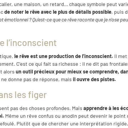
alier, une maison, un retard… chaque symbole peut vari
nc
de noter le rêve avec le plus de détails possible
, puis 
mat émotionnel ? Qu’est-ce que ce rêve raconte que je n’ose peu
 l’inconscient
tique,
le rêve est une production de l’inconscient.
Il met
ent. C’est ce qui fait sa richesse : il ne dit pas frontale
nt alors
un outil précieux pour mieux se comprendre, da
 ne donne pas de réponse, mais
il ouvre des pistes.
ans les figer
disent pas des choses profondes. Mais
apprendre à les éco
i.
Même un rêve confus ou anodin peut devenir le point 
refoulé. Plutôt que de chercher une interprétation rigide