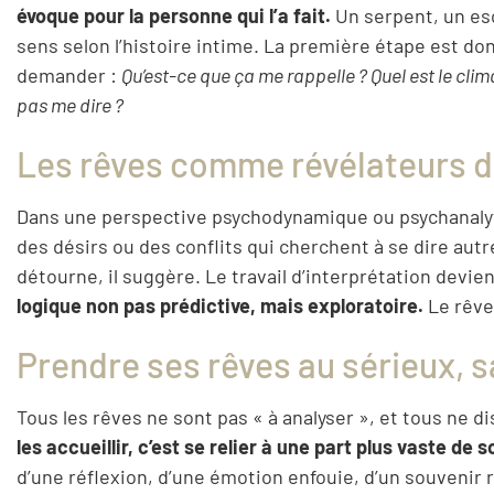
évoque pour la personne qui l’a fait.
Un serpent, un esc
sens selon l’histoire intime. La première étape est do
demander :
Qu’est-ce que ça me rappelle ? Quel est le cli
pas me dire ?
Les rêves comme révélateurs de
Dans une perspective psychodynamique ou psychanaly
des désirs ou des conflits qui cherchent à se dire autrem
détourne, il suggère. Le travail d’interprétation devie
logique non pas prédictive, mais exploratoire.
Le rêve
Prendre ses rêves au sérieux, s
Tous les rêves ne sont pas « à analyser », et tous ne 
les accueillir, c’est se relier à une part plus vaste de so
d’une réflexion, d’une émotion enfouie, d’un souvenir 