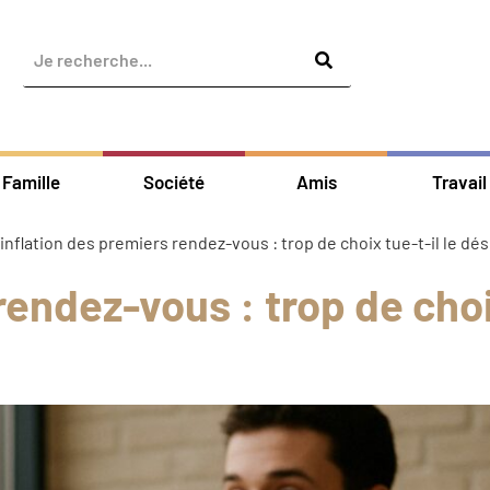
Famille
Société
Amis
Travail
’inflation des premiers rendez-vous : trop de choix tue-t-il le dési
 rendez-vous : trop de cho