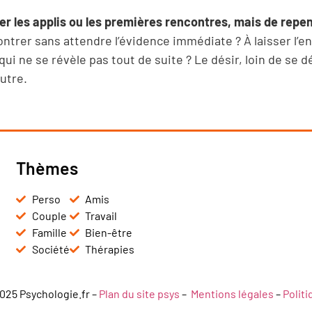
ser les applis ou les premières rencontres, mais de repen
ntrer sans attendre l’évidence immédiate ? À laisser l’en
qui ne se révèle pas tout de suite ? Le désir, loin de se 
autre.
Thèmes
Perso
Amis
Couple
Travail
Famille
Bien-être
Société
Thérapies
025 Psychologie.fr –
Plan du site psys
–
Mentions légales
–
Polit