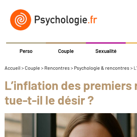
Perso
Couple
Sexualité
Accueil
>
Couple
>
Rencontres
>
Psychologie & rencontres
>
L
L’inflation des premiers
tue-t-il le désir ?