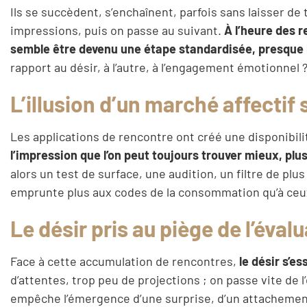
Ils se succèdent, s’enchaînent, parfois sans laisser d
impressions, puis on passe au suivant.
À l’heure des r
semble être devenu une étape standardisée, presque 
rapport au désir, à l’autre, à l’engagement émotionnel 
L’illusion d’un marché affectif 
Les applications de rencontre ont créé une disponibil
l’impression que l’on peut toujours trouver mieux, plu
alors un test de surface, une audition, un filtre de pl
emprunte plus aux codes de la consommation qu’à ceux
Le désir pris au piège de l’éval
Face à cette accumulation de rencontres,
le désir s’es
d’attentes, trop peu de projections ; on passe vite d
empêche l’émergence d’une surprise, d’un attachement