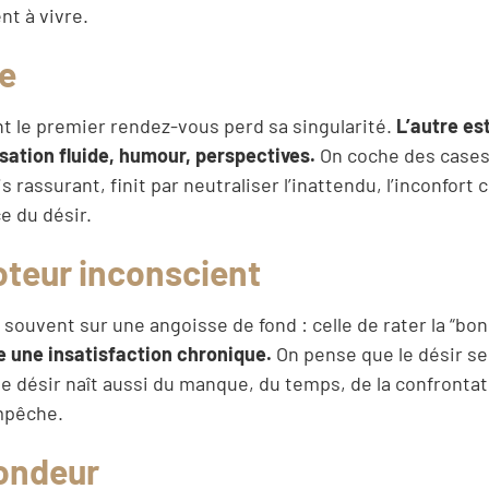
nt à vivre.
le
t le premier rendez-vous perd sa singularité.
L’autre es
rsation fluide, humour, perspectives.
On coche des cases
rassurant, finit par neutraliser l’inattendu, l’inconfort c
e du désir.
teur inconscient
ouvent sur une angoisse de fond : celle de rater la “bon
e une insatisfaction chronique.
On pense que le désir se
 le désir naît aussi du manque, du temps, de la confrontat
empêche.
fondeur