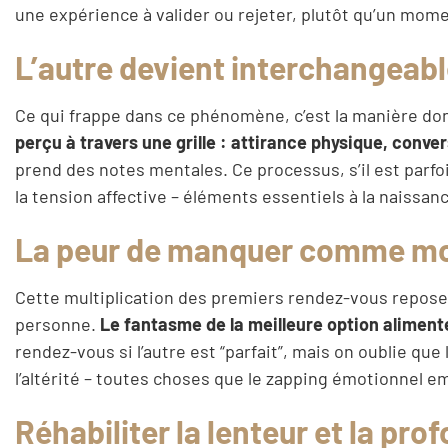
une expérience à valider ou rejeter, plutôt qu’un mome
L’autre devient interchangeab
Ce qui frappe dans ce phénomène, c’est la manière don
perçu à travers une grille : attirance physique, conve
prend des notes mentales. Ce processus, s’il est parfois 
la tension affective – éléments essentiels à la naissanc
La peur de manquer comme mo
Cette multiplication des premiers rendez-vous repose s
personne.
Le fantasme de la meilleure option aliment
rendez-vous si l’autre est “parfait”, mais on oublie que
l’altérité – toutes choses que le zapping émotionnel 
Réhabiliter la lenteur et la pro