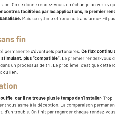
e trace. On se donne rendez-vous, on échange un verre, q
encontres facilitées par les applications, le premier re
banalisée.
Mais ce rythme effréné ne transforme-t-il pa
?
sans fin
ité permanente d’éventuels partenaires.
Ce flux continu
s stimulant, plus “compatible”.
Le premier rendez-vous d
us dans un processus de tri. Le problème, c’est que cette 
 du lien.
uation
souffle, car il ne trouve plus le temps de s’installer.
Trop
e l’enthousiasme à la déception. La comparaison permanen
, d’un trouble. On finit par regarder chaque rendez-vo