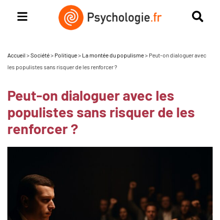
Accueil
>
Société
>
Politique
>
La montée du populisme
>
Peut-on dialoguer avec
les populistes sans risquer de les renforcer ?
Peut-on dialoguer avec les
populistes sans risquer de les
renforcer ?