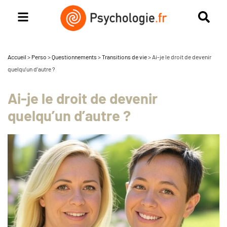
Accueil
>
Perso
>
Questionnements
>
Transitions de vie
>
Ai-je le droit de devenir
quelqu’un d’autre ?
Ai-je le droit de devenir
quelqu’un d’autre ?