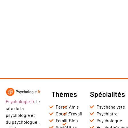
Thèmes
Spécialités
Psychologie.fr
, le
Perso
Amis
Psychanalyste
site de la
Couple
Travail
Psychiatre
psychologie et
Famille
Bien-
Psychologue
du psychologue :
Société
être
Psychothérape