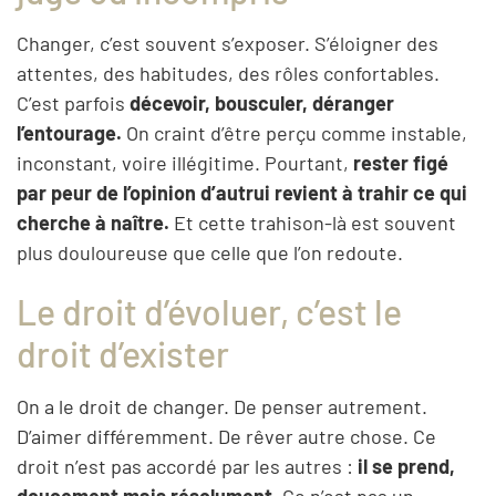
Changer, c’est souvent s’exposer. S’éloigner des
attentes, des habitudes, des rôles confortables.
C’est parfois
décevoir, bousculer, déranger
l’entourage.
On craint d’être perçu comme instable,
inconstant, voire illégitime. Pourtant,
rester figé
par peur de l’opinion d’autrui revient à trahir ce qui
cherche à naître.
Et cette trahison-là est souvent
plus douloureuse que celle que l’on redoute.
Le droit d’évoluer, c’est le
droit d’exister
On a le droit de changer. De penser autrement.
D’aimer différemment. De rêver autre chose. Ce
droit n’est pas accordé par les autres :
il se prend,
doucement mais résolument.
Ce n’est pas un