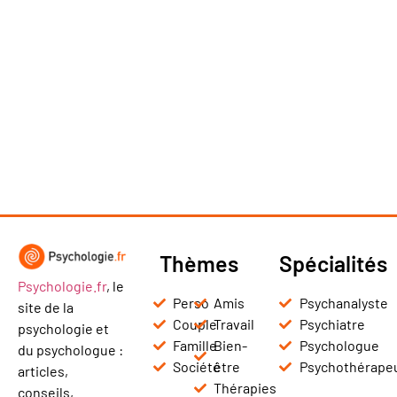
Thèmes
Spécialités
Psychologie.fr
, le
Perso
Amis
Psychanalyste
site de la
Couple
Travail
Psychiatre
psychologie et
Famille
Bien-
Psychologue
du psychologue :
Société
être
Psychothérape
articles,
Thérapies
conseils,