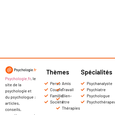
Thèmes
Spécialités
Psychologie.fr
, le
Perso
Amis
Psychanalyste
site de la
Couple
Travail
Psychiatre
psychologie et
Famille
Bien-
Psychologue
du psychologue :
Société
être
Psychothérape
articles,
Thérapies
conseils,