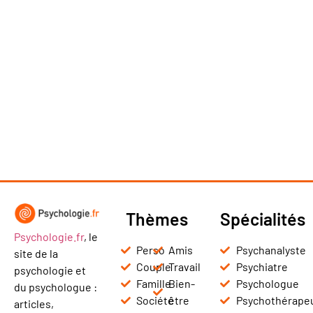
Thèmes
Spécialités
Psychologie.fr
, le
Perso
Amis
Psychanalyste
site de la
Couple
Travail
Psychiatre
psychologie et
Famille
Bien-
Psychologue
du psychologue :
Société
être
Psychothérape
articles,