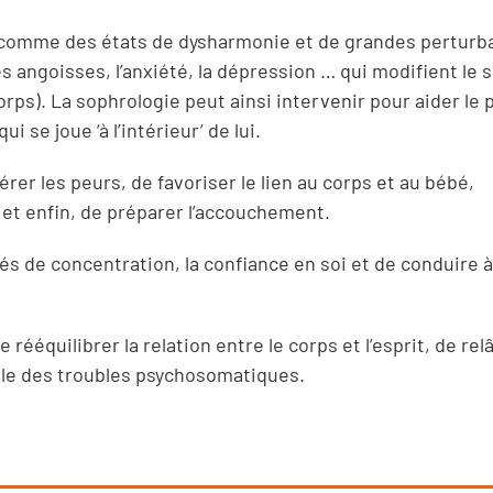
 comme des états de dysharmonie et de grandes perturb
es angoisses, l’anxiété, la dépression … qui modifient le
ps). La sophrologie peut ainsi intervenir pour aider le 
 se joue ‘à l’intérieur’ de lui.
er les peurs, de favoriser le lien au corps et au bébé,
s et enfin, de préparer l’accouchement.
tés de concentration, la confiance en soi et de conduire 
rééquilibrer la relation entre le corps et l’esprit, de rel
ble des troubles psychosomatiques.