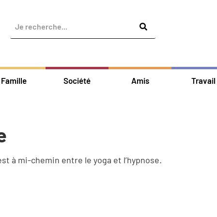
Famille
Société
Amis
Travail
e
est à mi-chemin entre le yoga et l’hypnose.