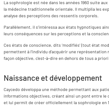
La sophrologie est née dans les années 1960 suite aux
la médecine traditionnelle orientale. Il multiplia les
analyse des perceptions des ressentis corporels.
Parallèlement, il s’intéressa aux états hypnotiques ain
leurs conséquences sur les perceptions et la conscien
Ces états de conscience, dits ‘modifiés’ (tout état m
permettent à l’individu d’acquérir une représentation
façon objective, c'est-à-dire en dehors de tous a priori
Naissance et développement
Caycedo développa une méthode permettant aux patien
informations objectives, créant ainsi un pont entre le
et lui permit de créer officiellement la sophrologie en 