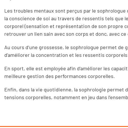
Les troubles mentaux sont perçus par le sophrologue
la conscience de soi au travers de ressentis tels que l
corporel (sensation et représentation de son propre cor
retrouver un lien sain avec son corps et donc, avec ce qui
Au cours d’une grossesse, le sophrologue permet de gér
d’améliorer la concentration et les ressentis corporel
En sport, elle est employée afin d’améliorer les capaci
meilleure gestion des performances corporelles.
Enfin, dans la vie quotidienne, la sophrologie permet de 
tensions corporelles, notamment en jeu dans l’ensem