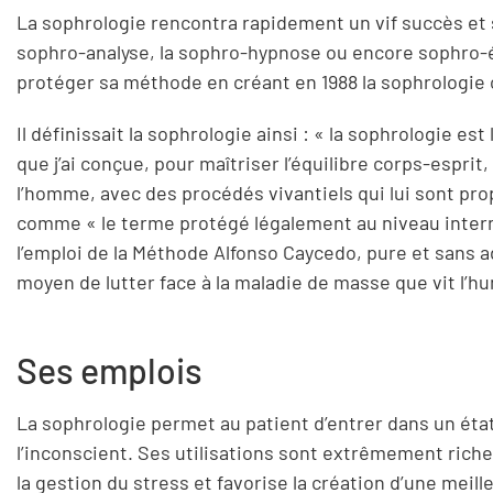
La sophrologie rencontra rapidement un vif succès et s
sophro-analyse, la sophro-hypnose ou encore sophro-é
protéger sa méthode en créant en 1988 la sophrologie c
Il définissait la sophrologie ainsi : « la sophrologie e
que j’ai conçue, pour maîtriser l’équilibre corps-esprit
l’homme, avec des procédés vivantiels qui lui sont pro
comme « le terme protégé légalement au niveau interna
l’emploi de la Méthode Alfonso Caycedo, pure et sans 
moyen de lutter face à la maladie de masse que vit l’h
Ses emplois
La sophrologie permet au patient d’entrer dans un état
l’inconscient. Ses utilisations sont extrêmement riches
la gestion du stress et favorise la création d’une mei