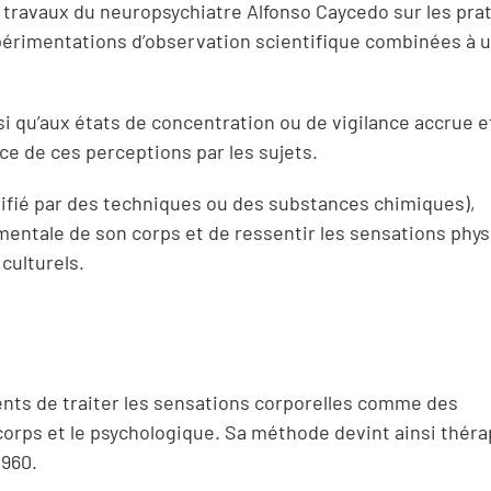
 travaux du neuropsychiatre Alfonso Caycedo sur les pra
 expérimentations d’observation scientifique combinées à 
si qu’aux états de concentration ou de vigilance accrue e
ce de ces perceptions par les sujets.
odifié par des techniques ou des substances chimiques),
 mentale de son corps et de ressentir les sensations phy
 culturels.
ts de traiter les sensations corporelles comme des
 corps et le psychologique. Sa méthode devint ainsi thér
1960.