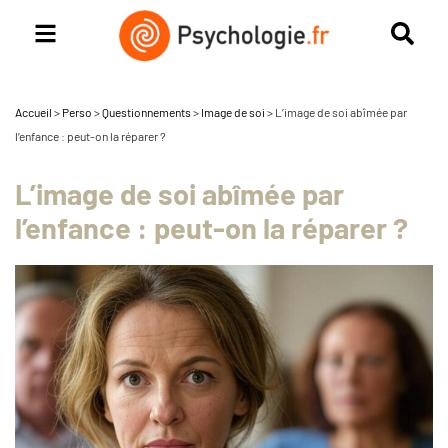
Accueil
>
Perso
>
Questionnements
>
Image de soi
>
L’image de soi abîmée par
l’enfance : peut-on la réparer ?
L’image de soi abîmée par
l’enfance : peut-on la réparer ?