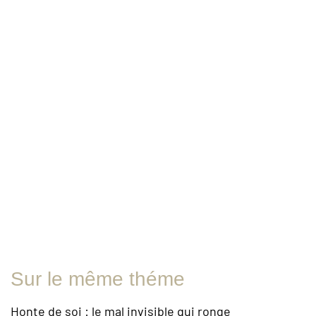
Sur le même théme
Honte de soi : le mal invisible qui ronge