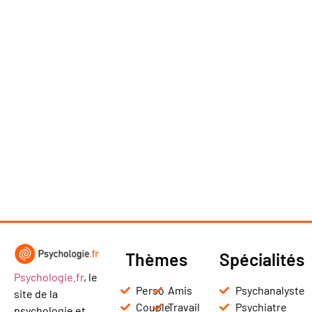
Thèmes
Spécialités
Psychologie.fr
, le
Perso
Amis
Psychanalyste
site de la
Couple
Travail
Psychiatre
psychologie et