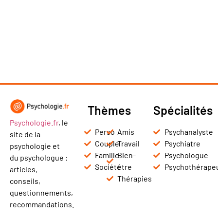
Thèmes
Spécialités
Psychologie.fr
, le
Perso
Amis
Psychanalyste
site de la
Couple
Travail
Psychiatre
psychologie et
Famille
Bien-
Psychologue
du psychologue :
Société
être
Psychothérape
articles,
Thérapies
conseils,
questionnements,
recommandations.