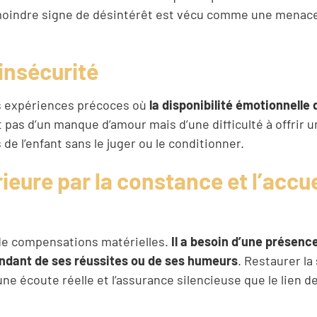
moindre signe de désintérêt est vécu comme une menac
insécurité
es expériences précoces où
la disponibilité émotionnelle
git pas d’un manque d’amour mais d’une difficulté à offrir 
e l’enfant sans le juger ou le conditionner.
ieure par la constance et l’accue
 de compensations matérielles.
Il a besoin d’une présence
ndant de ses réussites ou de ses humeurs
. Restaurer la
ne écoute réelle et l’assurance silencieuse que le lien 