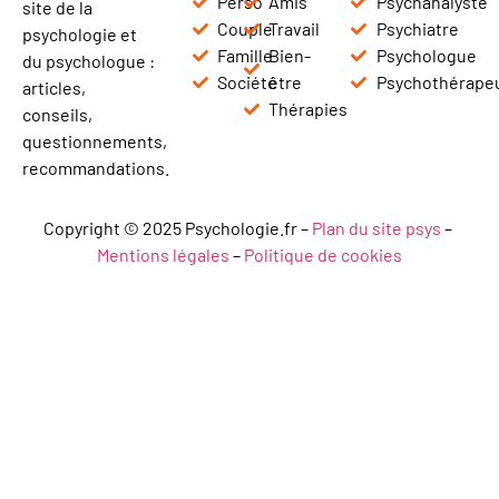
Perso
Amis
Psychanalyste
site de la
Couple
Travail
Psychiatre
psychologie et
Famille
Bien-
Psychologue
du psychologue :
Société
être
Psychothérape
articles,
Thérapies
conseils,
questionnements,
recommandations.
Copyright © 2025 Psychologie.fr –
Plan du site psys
–
Mentions légales
–
Politique de cookies