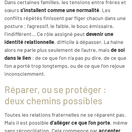
Dans certaines familles, les tensions entre frères et
sœurs
s’installent comme une normalité
. Les
conflits répétés finissent par figer chacun dans une
posture : l’agressif, le faible, le bouc émissaire,
l’indifférent… Ce rôle assigné peut
devenir une
identité relationnelle
, difficile à dépasser. La haine
alors ne parle plus seulement de l’autre, mais
de soi
dans le lien
: de ce que l’on n’a pas pu dire, de ce que
l’on a porté trop longtemps, ou de ce que l’on rejoue
inconsciemment.
Réparer, ou se protéger :
deux chemins possibles
Toutes les relations fraternelles ne se réparent pas.
Mais il est possible
d’alléger ce que l’on porte
, même
sans réconciliation. Cela commence par
accepter