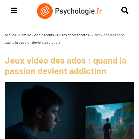
Accueil
>
Famille
>
Adolescents
>
Crises adolescentes
>
Jeux vidéo des ados :
quand la passion devient addiction
Jeux vidéo des ados : quand la
passion devient addiction