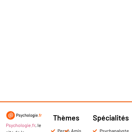
Thèmes
Spécialités
Psychologie.fr
, le
Perso
Amis
Psychanalyste