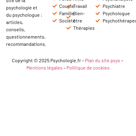
site de la
Couple
Travail
Psychiatre
psychologie et
Famille
Bien-
Psychologue
du psychologue :
Société
être
Psychothérape
articles,
Thérapies
conseils,
questionnements,
recommandations.
Copyright © 2025 Psychologie.fr –
Plan du site psys
–
Mentions légales
–
Politique de cookies