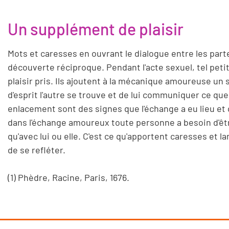
Un supplément de plaisir
Mots et caresses en ouvrant le dialogue entre les parten
découverte réciproque. Pendant l'acte sexuel, tel petit 
plaisir pris. Ils ajoutent à la mécanique amoureuse un 
d'esprit l'autre se trouve et de lui communiquer ce qu
enlacement sont des signes que l'échange a eu lieu et q
dans l'échange amoureux toute personne a besoin d'être
qu'avec lui ou elle. C'est ce qu'apportent caresses et 
de se refléter.
(1) Phèdre, Racine, Paris, 1676.