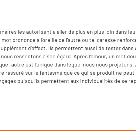
aires les autorisent à aller de plus en plus loin dans leu
mot prononcé à l'oreille de l'autre ou tel caresse renforc
supplément d'affect. Ils permettent aussi de tester dans 
e nous ressentons à son égard. Après l'amour, un mot do
ue l'autre est l'unique dans lequel nous nous projetons. 
 rassuré sur le fantasme que ce qui se produit ne peut a
langages puisqu'ils permettent aux individualités de se ré