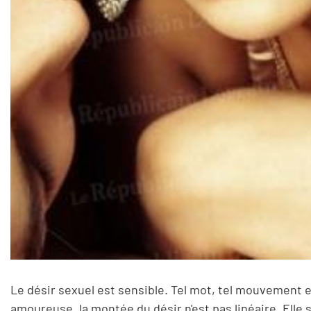
Le désir sexuel est sensible. Tel mot, tel mouvement e
amoureuse, la montée du désir n'est pas linéaire. Elle 