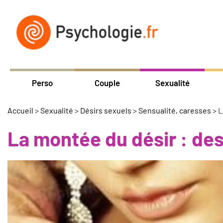
Perso
Couple
Sexualité
Accueil
>
Sexualité
>
Désirs sexuels
>
Sensualité, caresses
>
L
La montée du désir : de