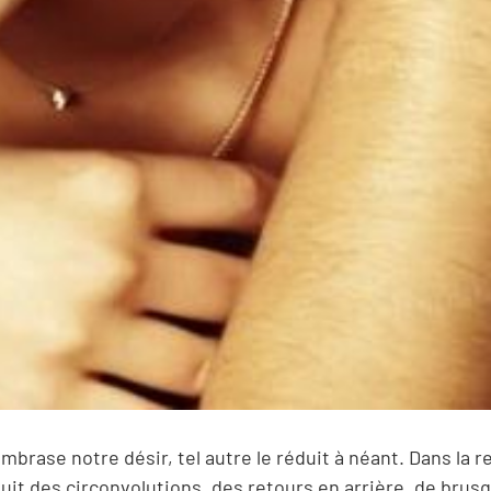
mbrase notre désir, tel autre le réduit à néant. Dans la 
suit des circonvolutions, des retours en arrière, de brus