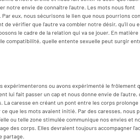
ser notre envie de connaître l'autre. Les mots nous font
. Par eux, nous sécurisons le lien que nous pourrions con
 de vérifier que l'autre va combler notre désir, qu'il ou e
osons le cadre de la relation qui va se jouer. En matière
le compatibilité, quelle entente sexuelle peut surgir en
ous expérimenterons ou avons expérimenté le frôlement q
nt lui fait passer un cap et nous donne envie de l'autre, 
. La caresse en créant un pont entre les corps prolonge 
 ce que les mots avaient initié. Par des caresses, nous
 Telle ou telle zone stimulée communique nos envies et no
ngage des corps. Elles devraient toujours accompagner l'a
de partage.