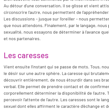
Au détour d'une conversation, il se glisse et vient atti
circonscrire l'autre, nous permettent de l'appréhender
Les discussions – jusque sur l'oreiller – nous permettent
que nous attendons. Finalement, par le langage, nous p
sexualité, nous essayons de déterminer à l'avance quel
et nos partenaires.
Les caresses
Vient ensuite l'instant qui se passe de mots. Tous, n
le désir sur une autre sphère. La caresse qui brutaleme
découvrir entièrement, de nous étourdir dans ses bras
verbal. Elle permet de prendre contact et de confirmer
corporellement déterminer la disponibilité de l'autre.
percevoir l'attente de l'autre. Les caresses sont le la
sexuel dont elles affirment le caractère d'échange et 