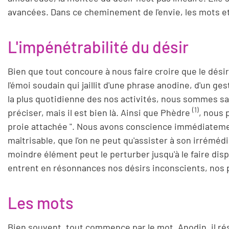
avancées. Dans ce cheminement de l'envie, les mots et l
L'impénétrabilité du désir
Bien que tout concoure à nous faire croire que le désir 
l'émoi soudain qui jaillit d'une phrase anodine, d'un ge
la plus quotidienne des nos activités, nous sommes sais
(1)
préciser, mais il est bien là. Ainsi que Phèdre
, nous 
proie attachée ". Nous avons conscience immédiatemen
maîtrisable, que l'on ne peut qu'assister à son irrém
moindre élément peut le perturber jusqu'à le faire disp
entrent en résonnances nos désirs inconscients, nos
Les mots
Bien souvent, tout commence par le mot. Anodin, il réson