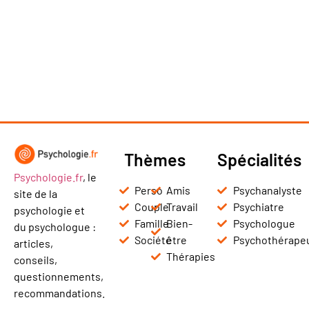
Thèmes
Spécialités
Psychologie.fr
, le
Perso
Amis
Psychanalyste
site de la
Couple
Travail
Psychiatre
psychologie et
Famille
Bien-
Psychologue
du psychologue :
Société
être
Psychothérape
articles,
Thérapies
conseils,
questionnements,
recommandations.