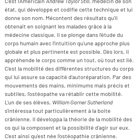
C'est l'Américain
Andrew Taylor Still
, médecin de son
état, qui développe et codifie cette technique et lui
donne son nom. Mécontent des résultats qu'il
obtenait en soignant les malades grâce à la
médecine classique, il se plonge dans l'étude du
corps humain avec l'intuition qu'une approche plus
globale et plus pertinente est possible. Dès lors, il
appréhende le corps comme un tout, où tout est lié.
C'est la mobilité des différentes structures du corps
qui lui assure sa capacité d'autoréparation. Par des
mouvements des mains, minimums mais précis et
subtiles, l'ostéopathe va rétablir cette mobilité.
L'un de ses élèves,
William Garner Sutherland
s'intéressa tout particulièrement à la boite
crânienne. Il développa la théorie de la mobilité des
os qui la composent et la possibilité d'agir sur eux.
C'est ainsi qu'est née l'ostéopathie crânienne.