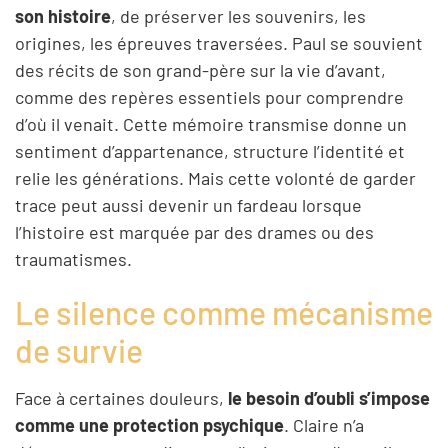
son histoire
, de préserver les souvenirs, les
origines, les épreuves traversées. Paul se souvient
des récits de son grand-père sur la vie d’avant,
comme des repères essentiels pour comprendre
d’où il venait. Cette mémoire transmise donne un
sentiment d’appartenance, structure l’identité et
relie les générations. Mais cette volonté de garder
trace peut aussi devenir un fardeau lorsque
l’histoire est marquée par des drames ou des
traumatismes.
Le silence comme mécanisme
de survie
Face à certaines douleurs,
le besoin d’oubli s’impose
comme une protection psychique
. Claire n’a