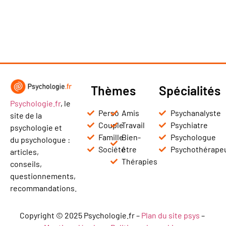
Thèmes
Spécialités
Psychologie.fr
, le
Perso
Amis
Psychanalyste
site de la
Couple
Travail
Psychiatre
psychologie et
Famille
Bien-
Psychologue
du psychologue :
Société
être
Psychothérape
articles,
Thérapies
conseils,
questionnements,
recommandations.
Copyright © 2025 Psychologie.fr –
Plan du site psys
–